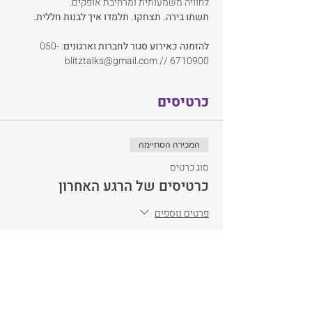
לחוויה משמעותית ומרחיבת אופקים.
תשתו בירה. תצחקו. תלמדו איך לבנות חללית.
להזמנה כאירוע סגור
לחברות וארגונים
: 050-
6710900 // blitztalks@gmail.com
כרטיסים
המכירה הסתיימה
סוג כרטיס
כרטיסים של הרגע האחרון
פרטים נוספים
מחיר