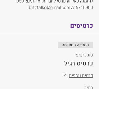
להזמנה כאירוע פרטי
לחברות וארגונים
: 050-
6710900 // blitztalks@gmail.com
כרטיסים
המכירה הסתיימה
סוג כרטיס
כרטיס רגיל
פרטים נוספים
מחיר