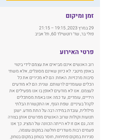
זמן ומיקום
29 במרץ 2023, 19:15 – 21:15
פולי בר, שד׳ רוטשילד 60, תל אביב
פרטי האירוע
רוב האנשים אינם מביאים את עצמם לידי ביטוי 
באופן מיטבי. לא כיוון שאינם מסוגלים, אלא משתי 
סיבות מרכזיות. האחת: הם לא מכירים את כל 
הכלים שעומדים לרשותם. שנית: הם לא מודעים 
לעצמם. אנו לא מודעים לאופן בו אנו מפעילים את 
הידיים, עומדים, עד כמה אנו באמת מסתכלים 
לקהל בעיניים. שפת הגוף, או התקשורת הבלתי 
מילולית, עובדת במידה רבה על התת מודע. ישנן 
תנועות וקולות שרוב האנשים מפרשים אותן בצורה 
זהה, גם אם זו לא הייתה הכוונה של המציג. כך אנו 
פעמים רבות משדרים חולשה במקום עוצמה, 
סגירות במקום פתיחות, חוסר בטחון במקום בטחון, 