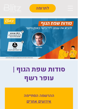
לתרומה
סודות שפת הגוף |
עופר רשף
ההרשמה הסתיימה
אירועים אחרים