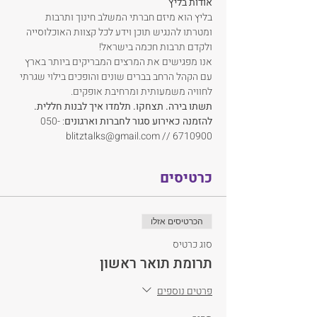
אודות בליץ
בליץ הוא מיזם חברתי המשלב חינוך ותרבות 
ומטרתו להנגיש תוכן וידע לכל קצוות האוכלוסייה 
ולקדם תרבות חכמה בישראל! 
אנו מפגישים את המרצים המבריקים ביותר בארץ 
עם הקהל הרחב בברים שונים והופכים בילוי שגרתי 
לחוויה משמעותית ומרחיבת אופקים.
תשתו בירה. תצחקו. תלמדו איך לבנות חללית.
להזמנה כאירוע סגור
לחברות וארגונים
: 050-
6710900 // blitztalks@gmail.com
כרטיסים
הכרטיסים אזלו
סוג כרטיס
תרומת תואר ראשון
פרטים נוספים