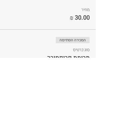
מחיר
המכירה הסתיימה
סוג כרטיס
תרומת פרופסורה
פרטים נוספים
מחיר
הכרטיסים אזלו
סוג כרטיס
רוצה כרטיס חינם