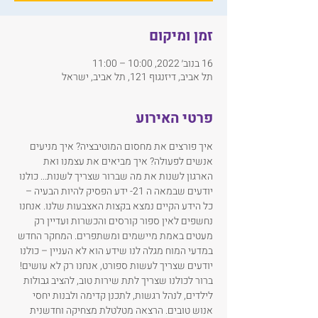
זמן ומיקום
16 בנוב׳ 2022, 10:00 – 11:00
תל אביב, דיזנגוף 121, תל אביב, ישראל
פרטי האירוע
איך פורצים את מחסום המוטיבציה? איך מניעים 
אנשים לפעולה? איך מביאים את עצמנו ואת 
הארגון לשנות את מה שברור שצריך לשנות... כולנו 
יודעים שבמאה ה 21- ידע הפסיק להיות הבעיה – 
כל הידע הקיים נמצא בקצות האצבעות שלנו. אנחנו 
נחשפים לאין ספור קורסים והכשרות ועדיין רק 
מעטים באמת מיישמים ומשתפרים. המחקר החדש 
במדעי המוח מגלה לנו שידע הוא לא העניין – כולנו 
יודעים שצריך לעשות ספורט, אנחנו רק לא עושים! 
ברור לכולנו שצריך לתת שירות טוב, להציב גבולות 
לילדים, לנהל רגשות, לתכנן קדימה ולבנות יחסי 
אנוש טובים. הרצאה מטלטלת מצחיקה וחדשנית 