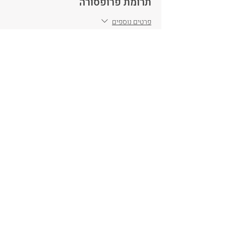
תרומת פרופסורה
פרטים נוספים
מחיר
המכירה הסתיימה
סוג כרטיס
רוצה כרטיס חינם
פרטים נוספים
מחיר