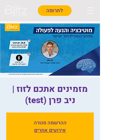
לתרומה
מזמינים אתכם לזוז |
ניב פרן (test)
ההרשמה סגורה
אירועים אחרים