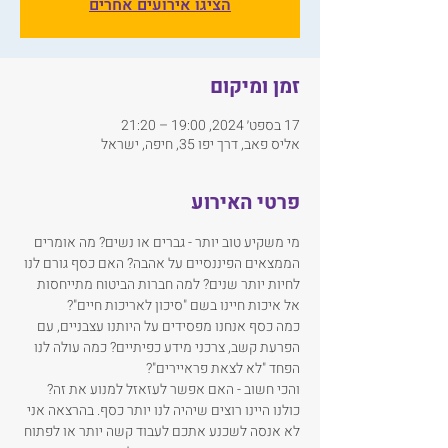
הציגו אירועים אחרים
זמן ומיקום
17 בספט׳ 2024, 19:00 – 21:20
אליס פאב, דרך יפו 35, חיפה, ישראל
פרטי האירוע
מי משקיע טוב יותר - גברים או נשים? מה אומרים 
הממצאים הפיננסיים על אהבה? האם כסף גורם לנו 
לחיות יותר שנים? למה חברות הביטוח מתייחסות 
אל איכות חיינו בשם "סיכון לאריכות חיים"?
כמה כסף אנחנו מפסידים על היותנו עצבניים, עם 
הפרעת קשב, צרכני מידע כפיתיים? כמה עולה לנו 
הפחד "לא לצאת פראיירים"?
והכי חשוב - האם אפשר לעזאזל למנוע את זה?
כולנו היינו רוצים שיהיה לנו יותר כסף. בהרצאה אני 
לא אנסה לשכנע אתכם לעבוד קשה יותר או לפתוח 