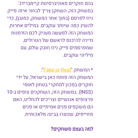
בהם חוקרים מאוניברסיטת קיימברידג'. 
במשחק הזה, השחקן צריך לבחור איזה פייק 
ניוז לפרסם (בתוך אתר המשחק, כמובן), כדי 
להשיג כמה שיותר עוקבים. במילים אחרות, 
המשחק הזה למעשה מעניק לכם הזדמנות 
נדירה להיכנס לראשם של הטרולים, 
שמפרסמים פייק ניוז חובק עולם, עם 
מיליוני עוקבים.
* המשחק "
Fake or Real
":
המשחק הזה פותח כאן בישראל, על ידי 
חוקרים במכון למחקרי בטחון לאומי 
(INSS). במשחק הזה, השחקנים צופים ב-10 
פרצופים אנושיים וצריכים להחליט, האם 
הם משקפים פנים אמיתיים או פנים 
מזוייפים, שנוצרו בבינה מלאכותית.
למה בעצם משחקים?