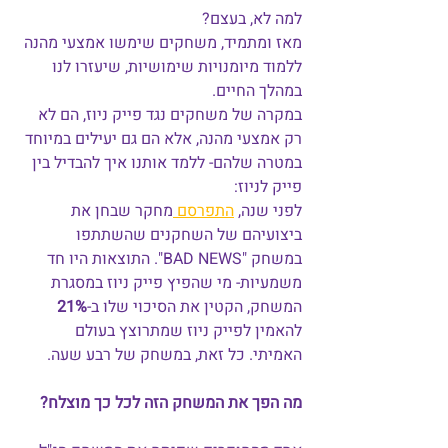
למה לא, בעצם?
מאז ומתמיד, משחקים שימשו אמצעי מהנה 
ללמוד מיומנויות שימושיות, שיעזרו לנו 
במהלך החיים.
במקרה של משחקים נגד פייק ניוז, הם לא 
רק אמצעי מהנה, אלא הם גם יעילים במיוחד 
במטרה שלהם- ללמד אותנו איך להבדיל בין 
פייק לניוז:
לפני שנה, 
התפרסם 
מחקר שבחן את 
ביצועיהם של השחקנים שהשתתפו 
במשחק "BAD NEWS". התוצאות היו חד 
משמעיות- מי שהפיץ פייק ניוז במסגרת 
המשחק, הקטין את הסיכוי שלו ב-
21%
להאמין לפייק ניוז שמתרוצץ בעולם 
האמיתי. כל זאת, במשחק של רבע שעה.
מה הפך את המשחק הזה לכל כך מוצלח?