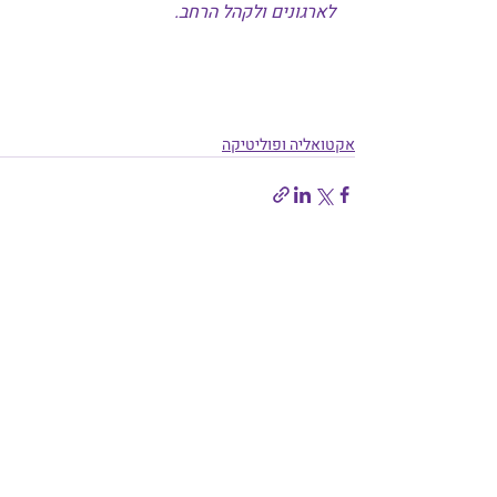
לארגונים ולקהל הרחב.
אקטואליה ופוליטיקה
פוסטים אחרונים
הצג הכול