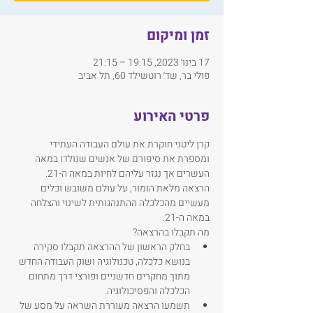
זמן ומיקום
17 בינו׳ 2023, 19:15 – 21:15
פולי בר, שד׳ רוטשילד 60, תל אביב
פרטי האירוע
קרן ליטני חוקרת את עולם העבודה העתידי 
ומספרת את סיפורם של אנשים שנולדו במאה 
העשרים אך נגזר עליהם לחיות במאה ה-21.
הרצאה מלאת הומור, על עולם משובש וכלים 
מעשיים מהכלכלה ההתנהגותית לשינוי והצלחה 
במאה ה-21.
מה תקבלו בהרצאה?
בחלק הראשון של ההרצאה תקבלו סקירה 
בנושא כלכלה, טכנולוגיה ושוק העבודה החדש 
מתוך מחקרים חדשניים ופורצי דרך מתחום 
הכלכלה והפסיכולוגיה.
תשמעו הרצאה מעוררת השראה על מסע של 